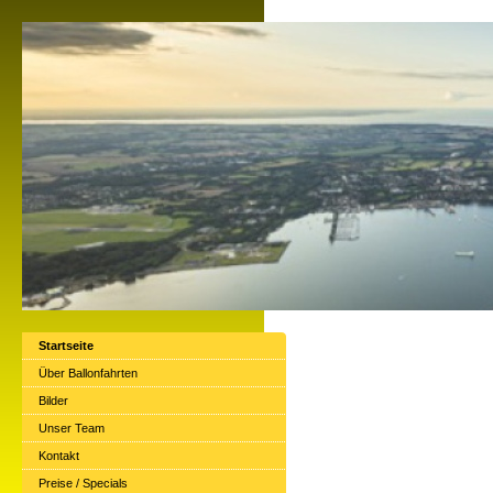
Startseite
Über Ballonfahrten
Bilder
Unser Team
Kontakt
Preise / Specials