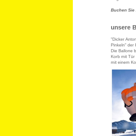
Buchen Sie i
unsere B
"Dicker Anto
Pinkeln" der
Die Ballone b
Korb mit Tür
mit einem Ko