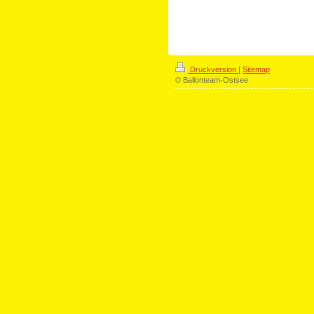
Druckversion
|
Sitemap
© Ballonteam-Ostsee