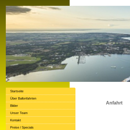
Startseite
Über Ballonfahrten
Anfahrt
Bilder
Unser Team
Kontakt
Preise / Specials