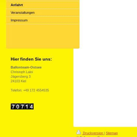
Anfahrt
Veranstaltungen
Impressum
Hier finden Sie uns:
Ballonteam-Ostsee
Christoph Laloi
Jägersberg 3
24103 Kiel
Telefon: +49 172 4554535
Druckversion
|
Sitemap